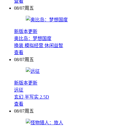
查看
08/07周五
新版本更新
奥比岛：梦想国度
换装
模拟经营
休闲益智
查看
08/07周五
新版本更新
远征
玄幻
半写实
2.5D
查看
08/07周五