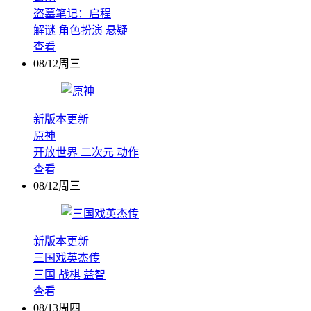
盗墓笔记：启程
解谜
角色扮演
悬疑
查看
08/12周三
新版本更新
原神
开放世界
二次元
动作
查看
08/12周三
新版本更新
三国戏英杰传
三国
战棋
益智
查看
08/13周四