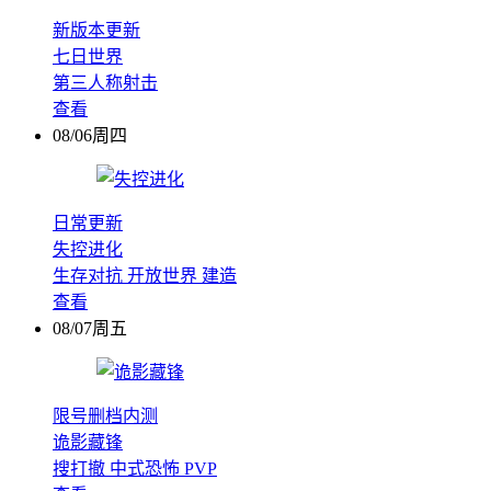
新版本更新
七日世界
第三人称射击
查看
08/06周四
日常更新
失控进化
生存对抗
开放世界
建造
查看
08/07周五
限号删档内测
诡影藏锋
搜打撤
中式恐怖
PVP