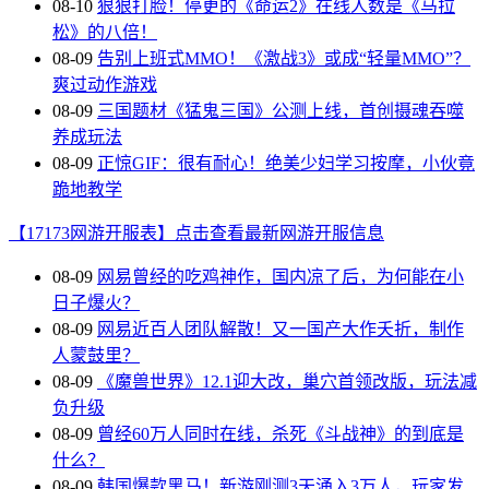
08-10
狠狠打脸！停更的《命运2》在线人数是《马拉
松》的八倍！
08-09
告别上班式MMO！《激战3》或成“轻量MMO”？
爽过动作游戏
08-09
三国题材《猛鬼三国》公测上线，首创摄魂吞噬
养成玩法
08-09
正惊GIF：很有耐心！绝美少妇学习按摩，小伙竟
跪地教学
【17173网游开服表】点击查看最新网游开服信息
08-09
网易曾经的吃鸡神作，国内凉了后，为何能在小
日子爆火？
08-09
网易近百人团队解散！又一国产大作夭折，制作
人蒙鼓里？
08-09
《魔兽世界》12.1迎大改，巢穴首领改版，玩法减
负升级
08-09
曾经60万人同时在线，杀死《斗战神》的到底是
什么？
08-09
韩国爆款黑马！新游刚测3天涌入3万人，玩家发