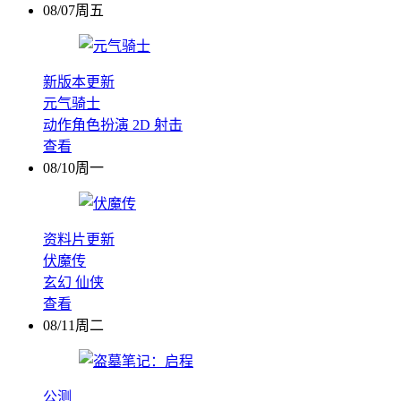
08/07周五
新版本更新
元气骑士
动作角色扮演
2D
射击
查看
08/10周一
资料片更新
伏魔传
玄幻
仙侠
查看
08/11周二
公测