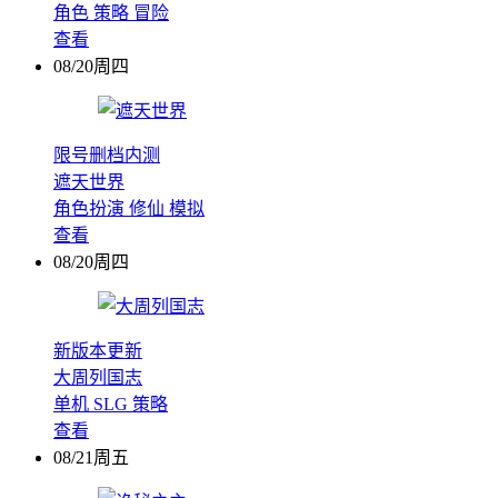
角色
策略
冒险
查看
08/20周四
限号删档内测
遮天世界
角色扮演
修仙
模拟
查看
08/20周四
新版本更新
大周列国志
单机
SLG
策略
查看
08/21周五