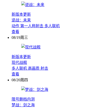
新版本更新
逆战：未来
动作
第一人称射击
多人联机
查看
08/19周三
新版本更新
现代战舰
多人联机
高画质
射击
查看
08/20周四
限号删档内测
梦战：剑之海