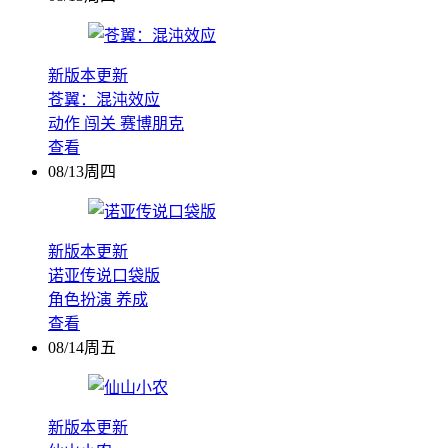
新版本更新
苍翼：混沌效应
动作
闯关
赛博朋克
查看
08/13周四
新版本更新
诺亚传说口袋版
角色扮演
养成
查看
08/14周五
新版本更新