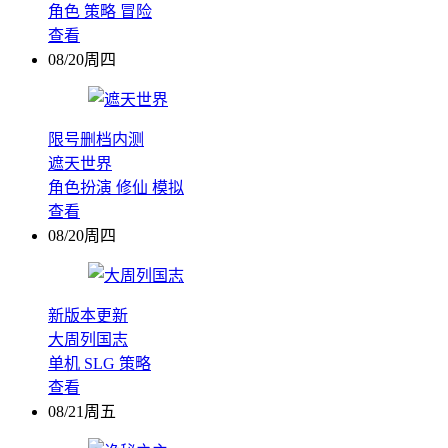
角色
策略
冒险
查看
08/20周四
限号删档内测
遮天世界
角色扮演
修仙
模拟
查看
08/20周四
新版本更新
大周列国志
单机
SLG
策略
查看
08/21周五