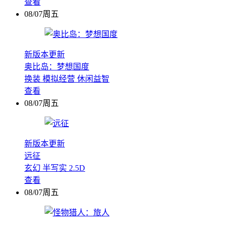
查看
08/07周五
新版本更新
奥比岛：梦想国度
换装
模拟经营
休闲益智
查看
08/07周五
新版本更新
远征
玄幻
半写实
2.5D
查看
08/07周五