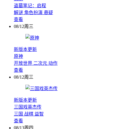
盗墓笔记：启程
解谜
角色扮演
悬疑
查看
08/12周三
新版本更新
原神
开放世界
二次元
动作
查看
08/12周三
新版本更新
三国戏英杰传
三国
战棋
益智
查看
08/13周四