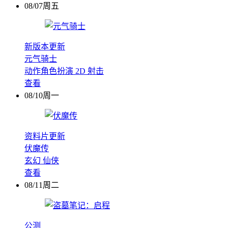
08/07周五
新版本更新
元气骑士
动作角色扮演
2D
射击
查看
08/10周一
资料片更新
伏魔传
玄幻
仙侠
查看
08/11周二
公测