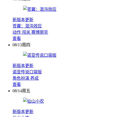
新版本更新
苍翼：混沌效应
动作
闯关
赛博朋克
查看
08/13周四
新版本更新
诺亚传说口袋版
角色扮演
养成
查看
08/14周五
新版本更新