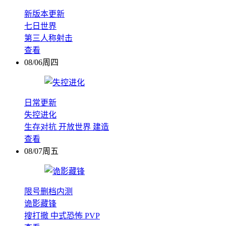
新版本更新
七日世界
第三人称射击
查看
08/06周四
日常更新
失控进化
生存对抗
开放世界
建造
查看
08/07周五
限号删档内测
诡影藏锋
搜打撤
中式恐怖
PVP