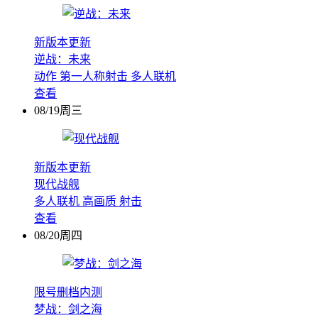
新版本更新
逆战：未来
动作
第一人称射击
多人联机
查看
08/19周三
新版本更新
现代战舰
多人联机
高画质
射击
查看
08/20周四
限号删档内测
梦战：剑之海